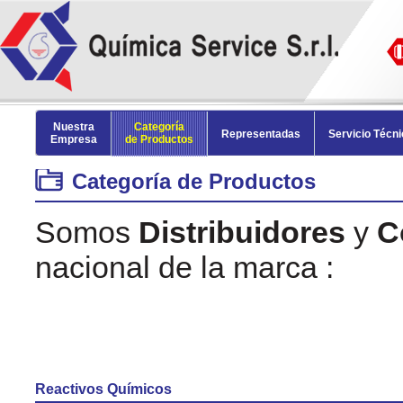
Nuestra
Categoría
Representadas
Servicio Técn
Empresa
de Productos
Categoría de Productos
Somos
Distribuidores
y
C
nacional de la marca :
Reactivos Químicos