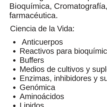
Bioquímica, Cromatografía,
farmacéutica.
Ciencia de la Vida:
Anticuerpos
Reactivos para bioquími
Buffers
Medios de cultivos y su
Enzimas, inhibidores y s
Genómica
Aminoácidos
Lipidos