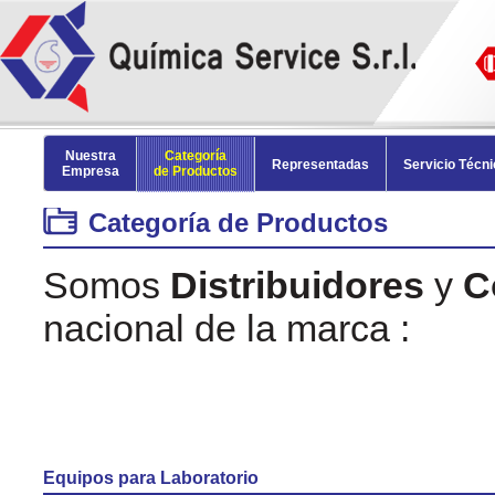
Nuestra
Categoría
Representadas
Servicio Técn
Empresa
de Productos
Categoría de Productos
Somos
Distribuidores
y
C
nacional de la marca :
Equipos para Laboratorio